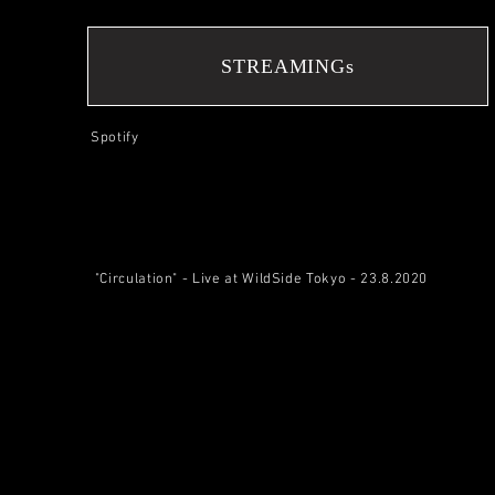
STREAMINGs
Spotify
"Circulation" - Live at WildSide Tokyo - 23.8.2020