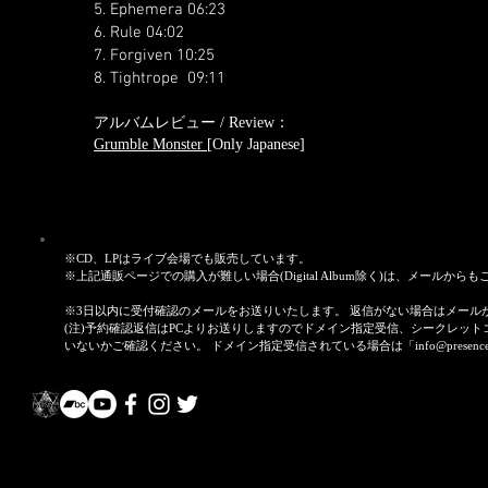
5.
Ephemera
06:23
6.
Rule
04:02
7.
Forgiven
10:25
8.
Tightrope
09:11
アルバムレビュー / Review：
Grumble Monster
[Only Japanese]
※CD、LPはライブ会場でも販売しています。
※上記通販ページでの購入が難しい場合(Digital Album除く)は、メールから
※3日以内に受付確認のメールをお送りいたします。 返信がない場合はメー
(注)予約確認返信はPCよりお送りしますのでドメイン指定受信、シークレッ
いないかご確認ください。 ドメイン指定受信されている場合は「info@presence-o