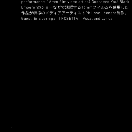
performance. 16mm film video artist.) Godspeed You! Black
Emperorのショーなどで活躍する16mmフィルムを使用した
作品が特徴のメディアアーティストPhilippe Léonard制作。
Guest: Eric Jernigan (
ROSETTA
) : Vocal and Lyrics