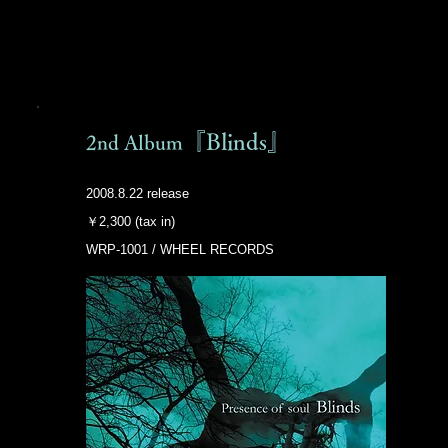
『Blinds』
2nd Album
2008.8.22 release
￥2,300 (tax in)
WRP-1001 / WHEEL RECORDS