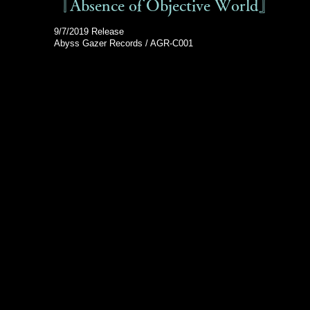
『Absence of Objective World』
9/7/2019 Release
Abyss Gazer Records / AGR-C001